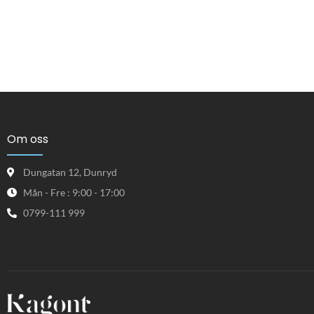
Om oss
Dungatan 12, Dunryd
Mån - Fre : 9:00 - 17:00
0799-111 999