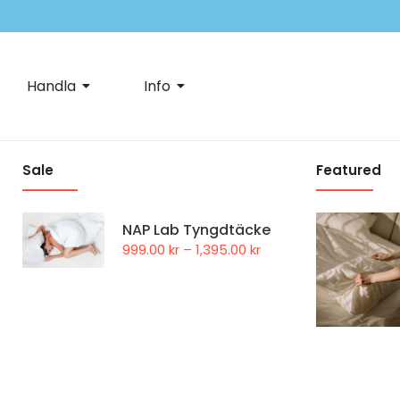
Handla
Info
Sale
Featured
NAP Lab Tyngdtäcke
999.00
kr
–
1,395.00
kr