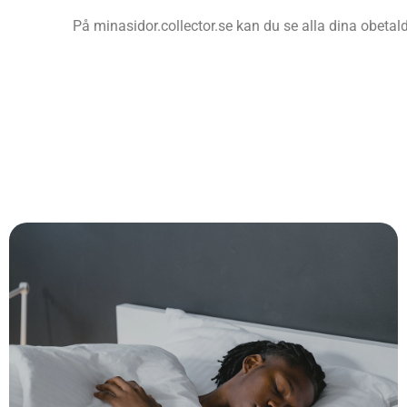
På minasidor.collector.se kan du se alla dina obetal