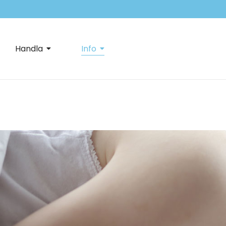
Handla
Info