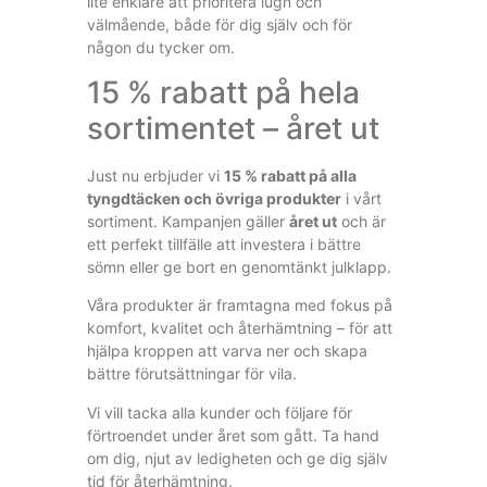
lite enklare att prioritera lugn och
välmående, både för dig själv och för
någon du tycker om.
15 % rabatt på hela
sortimentet – året ut
Just nu erbjuder vi
15 % rabatt på alla
tyngdtäcken och övriga produkter
i vårt
sortiment. Kampanjen gäller
året ut
och är
ett perfekt tillfälle att investera i bättre
sömn eller ge bort en genomtänkt julklapp.
Våra produkter är framtagna med fokus på
komfort, kvalitet och återhämtning – för att
hjälpa kroppen att varva ner och skapa
bättre förutsättningar för vila.
Vi vill tacka alla kunder och följare för
förtroendet under året som gått. Ta hand
om dig, njut av ledigheten och ge dig själv
tid för återhämtning.