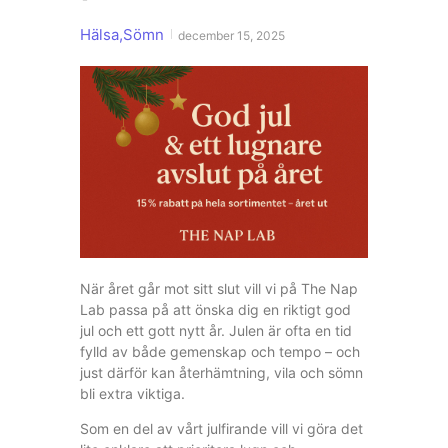
Hälsa
,
Sömn
december 15, 2025
När året går mot sitt slut vill vi på The Nap
Lab passa på att önska dig en riktigt god
jul och ett gott nytt år. Julen är ofta en tid
fylld av både gemenskap och tempo – och
just därför kan återhämtning, vila och sömn
bli extra viktiga.
Som en del av vårt julfirande vill vi göra det