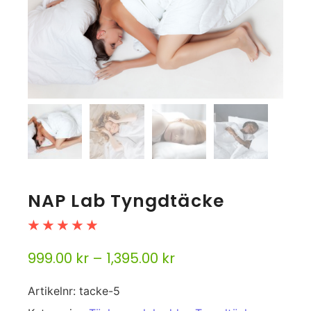
NAP Lab Tyngdtäcke
☆
☆
☆
☆
☆
999.00
kr
–
1,395.00
kr
Artikelnr:
tacke-5