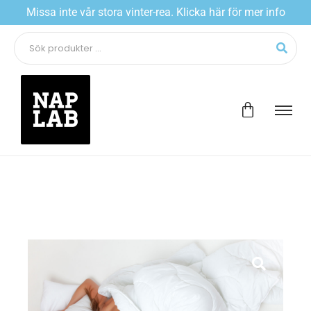
Missa inte vår stora vinter-rea. Klicka här för mer info